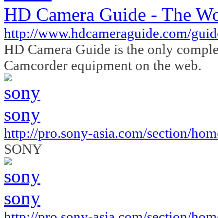
HD Camera Guide - The Wo
http://www.hdcameraguide.com/guid
HD Camera Guide is the only compl
Camcorder equipment on the web.
sony
http://pro.sony-asia.com/section/hom
SONY
sony
http://pro.sony-asia.com/section/hom