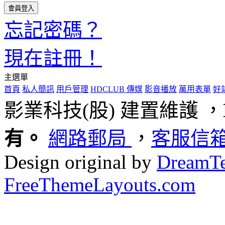
忘記密碼？
現在註冊！
主選單
首頁
私人簡訊
用戶管理
HDCLUB 傳媒
影音播放
萬用表單
好
影業科技(股) 建置維護 ，
有。
網路郵局
，
客服信
Design original by
DreamTe
FreeThemeLayouts.com