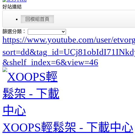
好站連結
回模組首頁
篩選分類：
https://www.youtube.com/user/etvor
sort=dd&tag_id=UCj81obIdI71I
&shelf_index=6&view=46
XOOPS輕鬆架 - 下載中心