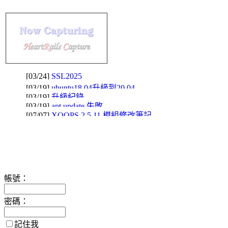
[03/24]
SSL2025
[03/19]
ubuntu18.04升級到20.04
[03/19]
升級紀錄
[03/19]
apt update 失敗
[07/07]
XOOPS 2.5.11 模組修改筆記
帳號：
密碼：
記住我