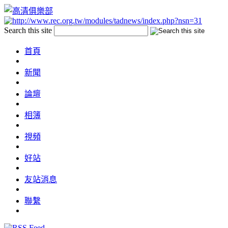
Search this site
首頁
新聞
論壇
相簿
視頻
好站
友站消息
聯繫