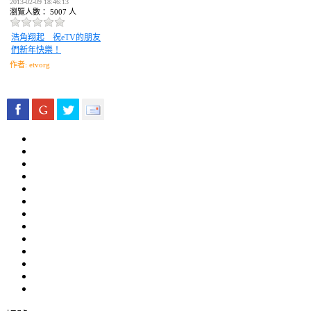
2013-02-09 18:46:13
瀏覽人數： 5007 人
浩角翔起 祝eTV的朋友
們新年快樂！
作者: etvorg