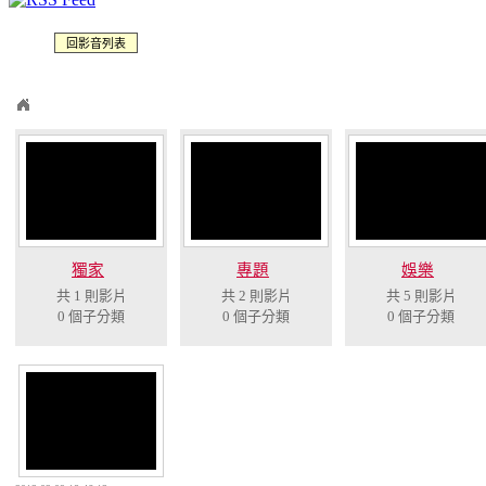
回影音列表
獨家
專題
娛樂
共 1 則影片
共 2 則影片
共 5 則影片
0 個子分類
0 個子分類
0 個子分類