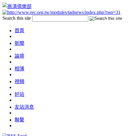
Search this site
首頁
新聞
論壇
相簿
視頻
好站
友站消息
聯繫