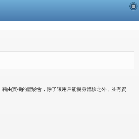
優點及特性，藉由實機的體驗會，除了讓用戶能親身體驗之外，並有資