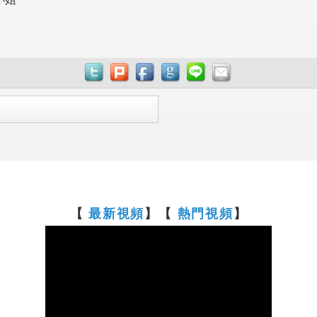
【
最新視頻
】【
熱門視頻
】