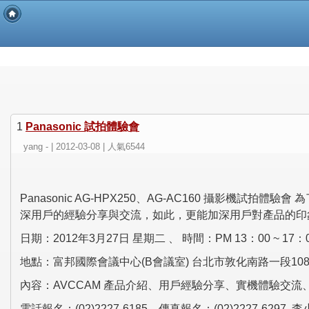
1
Panasonic 試拍體驗會
yang - | 2012-03-08 | 人氣6544
Panasonic AG-HPX250、AG-AC160 攝影
深用戶的經驗分享與交流，如此，更能加深用戶對產品的印
日期：2012年3月27日 星期二 、 時間：PM 13：00 ~ 17：
地點：富邦國際會議中心(B會議室) 台北市敦化南路一段1
內容：AVCCAM 產品介紹、用戶經驗分享、實機體驗交流
電話報名：(02)2227-6185、傳真報名：(02)2227-6297 